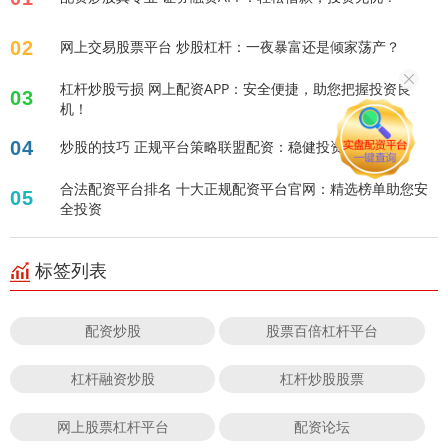
02
网上交易股票平台 炒股杠杆：一夜暴富还是倾家荡产？
杠杆炒股亏损 网上配资APP：安全便捷，助您把握投资良
03
机！
04
炒股的技巧 正规平台策略联盟配资：稳健投资新选择
合法配资平台排名 十大正规配资平台官网：精选榜单助您安
05
全投资
标签列表
配资炒股
股票百倍杠杆平台
杠杆融资炒股
杠杆炒股股票
网上股票杠杆平台
配资论坛