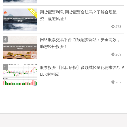
期货配资利息 期货配资合法吗？了解合规配
资，规避风险！
273
4
网络股票交易平台 在线配资网站：安全高效，
助您轻松投资！
269
5
股票投资 【风口研报】多领域轻量化需求强烈 P
EEK材料应
267