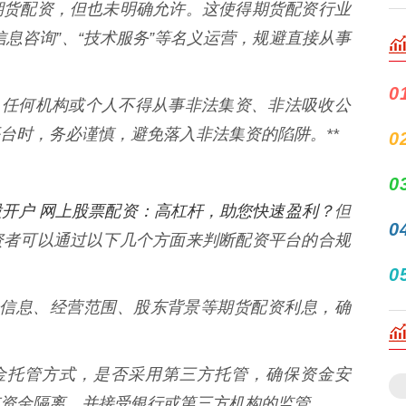
期货配资，但也未明确允许。这使得期货配资行业
息咨询”、“技术服务”等名义运营，规避直接从事
0
，任何机构或个人不得从事非法集资、非法吸收公
台时，务必谨慎，避免落入非法集资的陷阱。**
0
0
开户 网上股票配资：高杠杆，助您快速盈利？
但
0
资者可以通过以下几个方面来判断配资平台的合规
0
的注册信息、经营范围、股东背景等期货配资利息，确
的资金托管方式，是否采用第三方托管，确保资金安
资金隔离，并接受银行或第三方机构的监管。