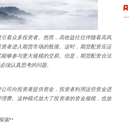
吸引着众多投资者。然而，高收益往往伴随着高风
投资者进入期货市场的瓶颈。这时，期货配资应运
其能够参与更大规模的交易。但是，期货配资合法
必须认真思考的问题。
资公司向投资者提供资金，投资者利用这些资金进
管理费。这种模式放大了投资者的资金规模，也放
索**