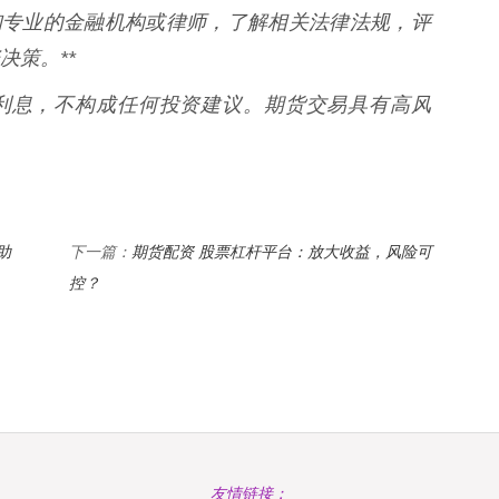
询专业的金融机构或律师，了解相关法律法规，评
策。**
资利息，不构成任何投资建议。期货交易具有高风
助
期货配资 股票杠杆平台：放大收益，风险可
下一篇：
控？
友情链接：