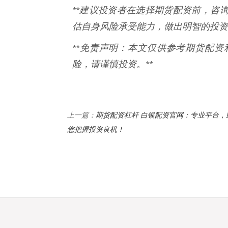
**建议投资者在选择期货配资前，咨
估自身风险承受能力，做出明智的投资决
**免责声明：本文仅供参考期货配
险，请谨慎投资。**
期货配资杠杆 白银配资官网：专业平台，
上一篇：
您把握投资良机！