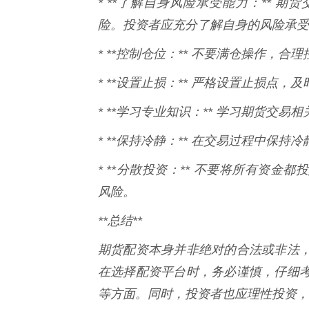
* **了解自身风险承受能力：** 
险。投资者应充分了解自身的风险承受
* **控制仓位：** 不要满仓操作，
* **设置止损：** 严格设置止损点
* **学习专业知识：** 学习期货交
* **保持冷静：** 在交易过程中保
* **分散投资：** 不要将所有资
风险。
**总结**
期货配资本身并非绝对的合法或非法
在选择配资平台时，务必谨慎，仔细
等方面。同时，投资者也应理性投资，