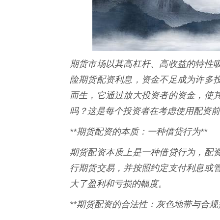
期货市场以其高杠杆、高收益的特性
险期货配资利息，资金不足成为许多
而生，它通过放大投资者的资金，使
吗？这是每个投资者在考虑使用配资前
**期货配资的本质：一种借贷行为**
期货配资本质上是一种借贷行为，配
行期货交易，并按照约定支付利息或
大了盈利和亏损的幅度。
**期货配资的合法性：灰色地带与合规探