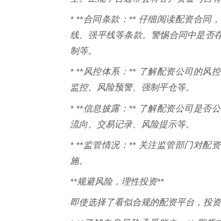
* **合同条款：** 仔细阅读配资
线、强平线等条款。警惕合同中是否
制等。
* **风控体系：** 了解配资公司
监控、风险预警、强制平仓等。
* **信息披露：** 了解配资公司是
流向、交易记录、风险提示等。
* **监管情况：** 关注监管部门
施。
**规避风险，理性投资**
即使选择了看似合规的配资平台，投资