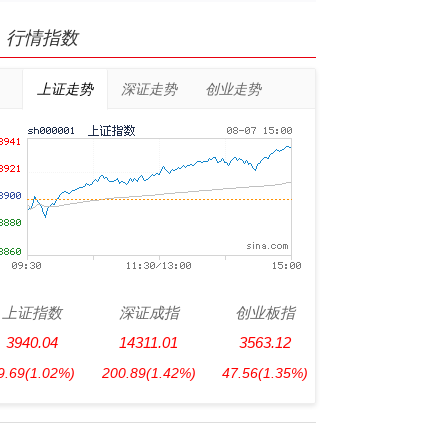
行情指数
上证走势
深证走势
创业走势
上证指数
深证成指
创业板指
3940.04
14311.01
3563.12
9.69
(1.02%)
200.89
(1.42%)
47.56
(1.35%)