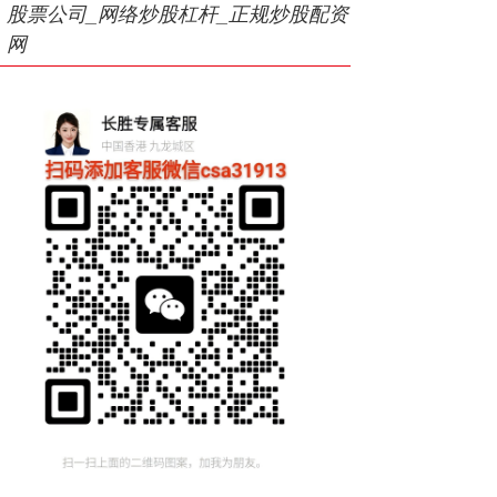
股票公司_网络炒股杠杆_正规炒股配资
网