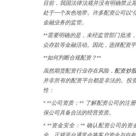
目前，我国法律法规并没有明确禁止
处于一个灰色地带。许多配资公司以“信
金融业务的监管。
**需要明确的是，未经监管部门批准
众存款等金融活动。因此，选择配资平
**如何判断合规配资？**
配资炒股
虽然期货配资行业存在风险，
并非所有的配资平台都是非法的。投
性：
* **公司资质：** 了解配资公司
保公司具备合法的经营资质。
* **资金安全：** 确认配资公司
全。正规平台通常会将客户资金与自有