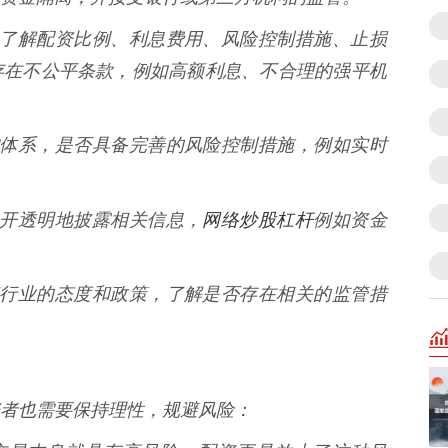
合同，了解配资比例、利息费用、风险控制措施、止损
存在不公平条款，例如高额利息、不合理的强平机
的风控体系，是否具备完善的风险控制措施，例如实时
网络炒股杠杆
否公开透明地披露相关信息，
例如资金
对配资行业的态度和政策，了解是否存在相关的监管措
者也需要保持理性，规避风险：