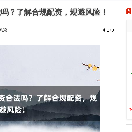
法吗？了解合规配资，规避风险！
利息
273
3