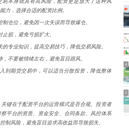
期货交易本身就具有高风险，配资更是放大了这种风
能力，选择合适的配资比例。
合理控制仓位，避免因一次失误而导致爆仓。
，及时止损，避免亏损扩大。
易相关的专业知识，提高交易技巧，降低交易风险。
持冷静，不要被情绪左右，避免盲目跟风。
4
金都投入到期货交易中，可以适当分散投资，降低整体
5
，关键在于配资平台的运营模式是否合规。投资者
考察平台的资质、资金安全、合同条款、风控体系
控制风险，避免盲目追求高收益而导致损失。