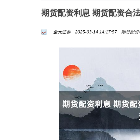
期货配资利息 期货配资合
期货配资
金元证券
2025-03-14 14:17:57