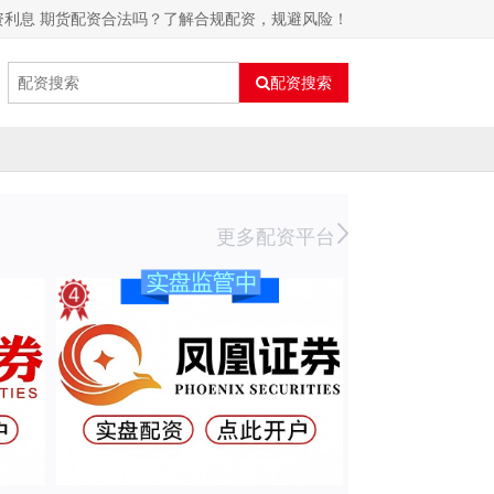
资利息 期货配资合法吗？了解合规配资，规避风险！
配资搜索
更多配资平台