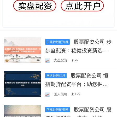
股票配资公司 步
正规炒股配资网
步盈配资：稳健投资新选
择，助力资金增值，开启财
大圣配资
92
富增长之旅！
股票配资公司 恒
网络炒股杠杆
指期货配资平台：助您掘金
港股市场
国人策略
129
股票配资公司 股
正规炒股配资网