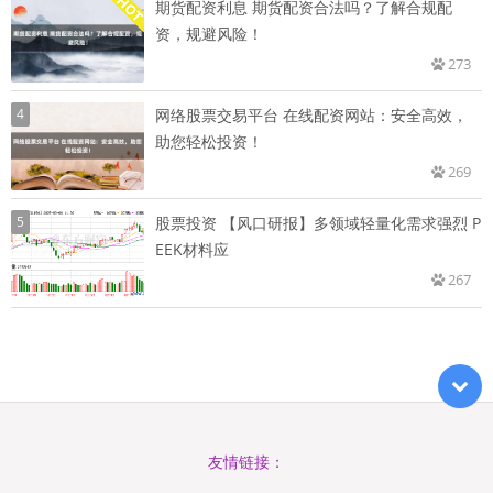
期货配资利息 期货配资合法吗？了解合规配
资，规避风险！
273
4
网络股票交易平台 在线配资网站：安全高效，
助您轻松投资！
269
5
股票投资 【风口研报】多领域轻量化需求强烈 P
EEK材料应
267
友情链接：