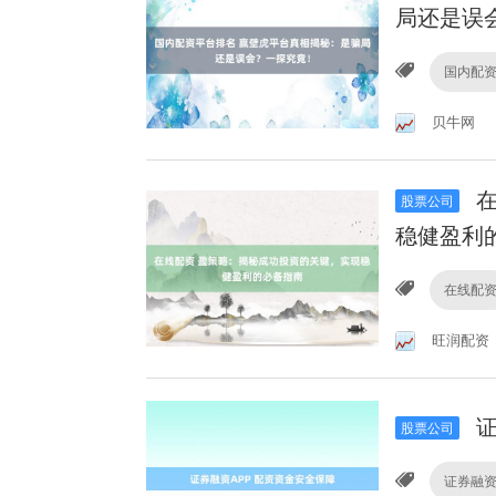
局还是误
国内配
贝牛网
在
股票公司
稳健盈利
在线配
旺润配资
证
股票公司
证券融资