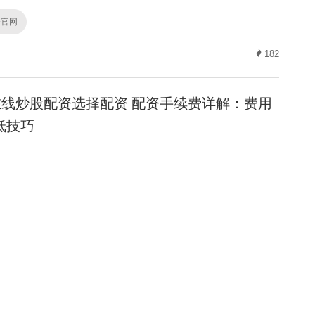
资官网
182
线炒股配资选择配资 配资手续费详解：费用
低技巧
股配资选择配资
110
股经验 正规实盘配资十大平台App精选
验
112