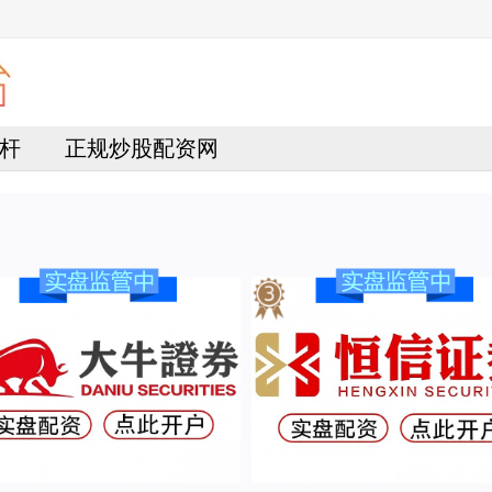
杆
正规炒股配资网