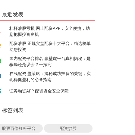
最近发表
杠杆炒股亏损 网上配资APP：安全便捷，助
1
您把握投资良机！
配资炒股 正规实盘配资十大平台：精选榜单
2
助您投资
国内配资平台排名 赢壁虎平台真相揭秘：是
3
骗局还是误会？一探究
在线配资 盈策略：揭秘成功投资的关键，实
4
现稳健盈利的必备指南
5
证券融资APP 配资资金安全保障
标签列表
股票百倍杠杆平台
配资炒股