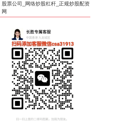
股票公司_网络炒股杠杆_正规炒股配资
网