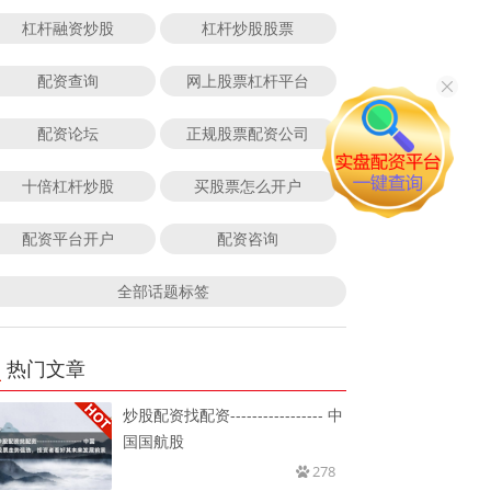
杠杆融资炒股
杠杆炒股股票
配资查询
网上股票杠杆平台
配资论坛
正规股票配资公司
十倍杠杆炒股
买股票怎么开户
配资平台开户
配资咨询
全部话题标签
热门文章
炒股配资找配资----------------- 中
国国航股
278