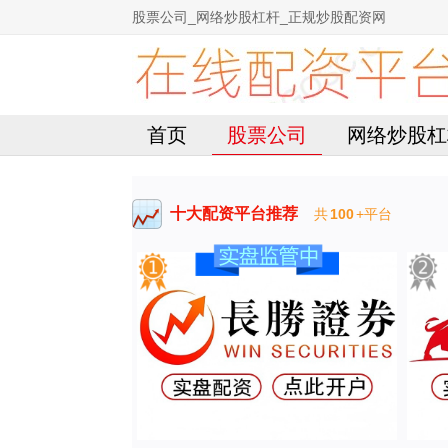
股票公司_网络炒股杠杆_正规炒股配资网
首页
股票公司
网络炒股杠
十大配资平台推荐
共
100
+平台