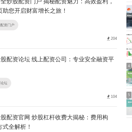
全炒股配资门户 揭秘配资魅力：高效盈利，
页助您开启财富增长之旅！
股配资门户
204
股配资论坛 线上配资公司：专业安全融资平
4
资论坛
5
104
股配资官网 炒股杠杆收费大揭秘：费用构
方式全解析！