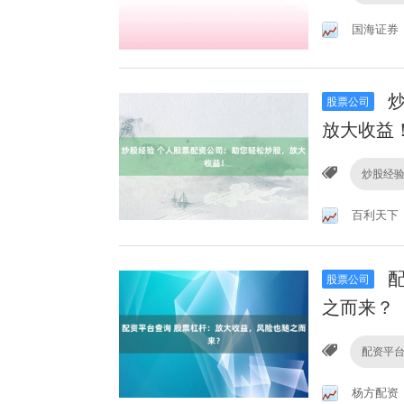
国海证券
炒
股票公司
放大收益
炒股经
百利天下
配
股票公司
之而来？
配资平
杨方配资