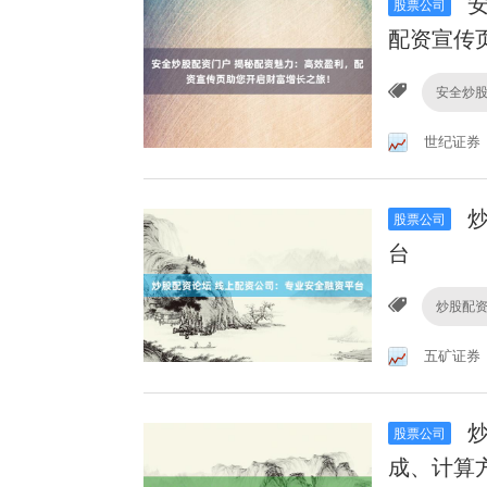
安
股票公司
配资宣传
安全炒
世纪证券
炒
股票公司
台
炒股配
五矿证券
炒
股票公司
成、计算