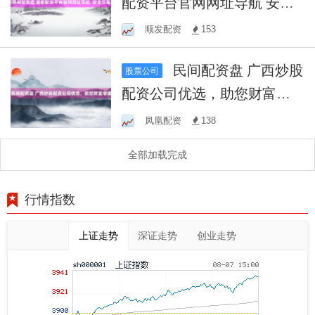
配资平台官网网址导航 安全
可靠
顺发配资
153
民间配资盘 广西炒股
股票公司
配资公司优选，助您财富增
值
凤凰配资
138
全部加载完成
行情指数
上证走势
深证走势
创业走势