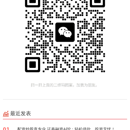
最近发表
01
配资炒股真专业 证券融资APP：轻松借款，投资无忧！