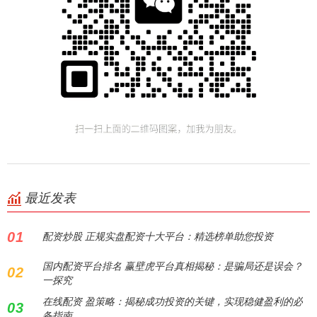
最近发表
01
配资炒股 正规实盘配资十大平台：精选榜单助您投资
国内配资平台排名 赢壁虎平台真相揭秘：是骗局还是误会？
02
一探究
在线配资 盈策略：揭秘成功投资的关键，实现稳健盈利的必
03
备指南