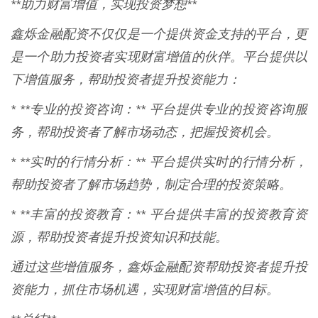
**助力财富增值，实现投资梦想**
鑫烁金融配资不仅仅是一个提供资金支持的平台，更
是一个助力投资者实现财富增值的伙伴。平台提供以
下增值服务，帮助投资者提升投资能力：
* **专业的投资咨询：** 平台提供专业的投资咨询服
务，帮助投资者了解市场动态，把握投资机会。
* **实时的行情分析：** 平台提供实时的行情分析，
帮助投资者了解市场趋势，制定合理的投资策略。
* **丰富的投资教育：** 平台提供丰富的投资教育资
源，帮助投资者提升投资知识和技能。
通过这些增值服务，鑫烁金融配资帮助投资者提升投
资能力，抓住市场机遇，实现财富增值的目标。