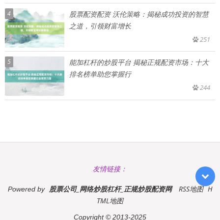
4
股票配资配资 沃伦策略：揭秘成功投资的智慧
之道，引领财富增长
251
5
能加杠杆的炒股平台 揭秘正规配资市场：十大
排名榜单助您掌握行
244
友情链接：
股票公司_网络炒股杠杆_正规炒股配资网
RSS地图
H
Powered by
TML地图
Copyright
© 2013-2025