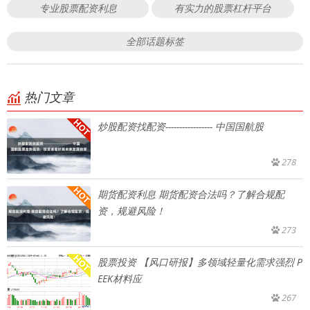
专业股票配资利息
有实力的股票杠杆平台
全部话题标签
热门文章
炒股配资找配资----------------- 中国国航股
278
期货配资利息 期货配资合法吗？了解合规配
资，规避风险！
273
股票投资 【风口研报】多领域轻量化需求强烈 P
EEK材料应
267