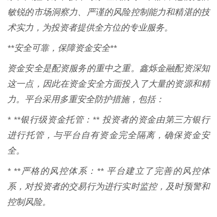
敏锐的市场洞察力、严谨的风险控制能力和精湛的技
术实力，为投资者提供全方位的专业服务。
**安全可靠，保障资金安全**
资金安全是配资服务的重中之重。鑫烁金融配资深知
这一点，因此在资金安全方面投入了大量的资源和精
力。平台采用多重安全防护措施，包括：
* **银行级资金托管：** 投资者的资金由第三方银行
进行托管，与平台自有资金完全隔离，确保资金安
全。
* **严格的风控体系：** 平台建立了完善的风控体
系，对投资者的交易行为进行实时监控，及时预警和
控制风险。