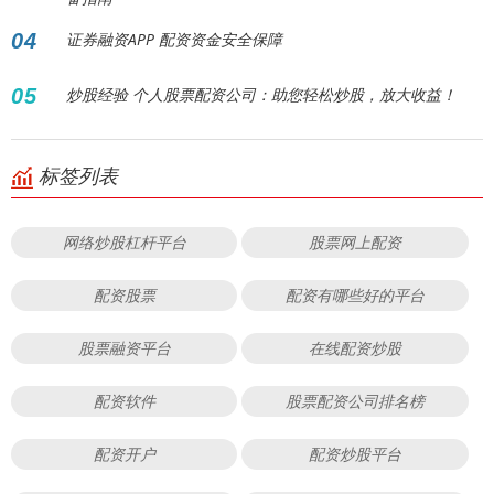
04
证券融资APP 配资资金安全保障
05
炒股经验 个人股票配资公司：助您轻松炒股，放大收益！
标签列表
网络炒股杠杆平台
股票网上配资
配资股票
配资有哪些好的平台
股票融资平台
在线配资炒股
配资软件
股票配资公司排名榜
配资开户
配资炒股平台