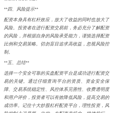
**四、风险提示**
配资本身具有杠杆效应，放大了收益的同时也放大了
风险。投资者在进行配资交易前，务必充分了解配资
的风险，并根据自身的风险承受能力，谨慎选择配资
比例和交易策略。切勿盲目追求高收益，忽视风险控
制。
**五、总结**
选择一个安全可靠的实盘配资平台是成功进行配资交
易的关键。通过仔细查询平台的资质、资金安全保
障、交易系统稳定性、风控体系完善性、收费透明度
和用户评价，投资者可以有效降低风险，提高交易的
成功率。记住十大炒股杠杆配资平台，理性投资，风