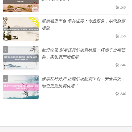
269
股票融资平台 华林证券：专业服务，助您财富
增值
259
4
配资论坛 探索杠杆炒股新机遇：优选平台与证
券，实现资产增值最
240
5
股票杠杆开户 正规炒股配资平台：安全高效，
助您把握投资机遇！
240