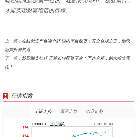
险控制永远是第一位的。在配资市场中，稳健前行，
才能实现财富增值的目标。
在线配资平台哪个好 国内平台配资：安全合规之选，助您
上一篇：
把握投资机遇
炒股融资杠杆 正规长沙配资平台：严选合规，助您投资无
下一篇：
忧！
行情指数
上证走势
深证走势
创业走势