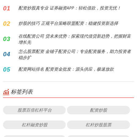
01
配资炒股真专业 证券融资APP：轻松借款，投资无忧！
02
炒股的技巧 正规平台策略联盟配资：稳健投资新选择
在线配资公司 贷未来优势：探索现代借贷新趋势，把握财富
03
增长先
怎么股票配资 金铺子配资公司：专业配资服务，助力投资者
04
稳步扩
05
配资网站排名 配资资金批发：源头供应，极速放款
标签列表
股票百倍杠杆平台
配资炒股
杠杆融资炒股
杠杆炒股股票