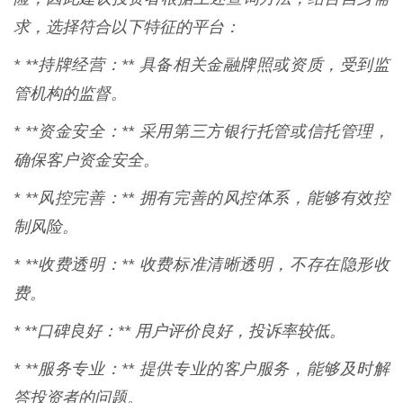
求，选择符合以下特征的平台：
* **持牌经营：** 具备相关金融牌照或资质，受到监
管机构的监督。
* **资金安全：** 采用第三方银行托管或信托管理，
确保客户资金安全。
* **风控完善：** 拥有完善的风控体系，能够有效控
制风险。
* **收费透明：** 收费标准清晰透明，不存在隐形收
费。
* **口碑良好：** 用户评价良好，投诉率较低。
* **服务专业：** 提供专业的客户服务，能够及时解
答投资者的问题。