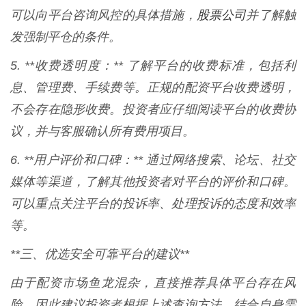
股票公司
可以向平台咨询风控的具体措施，
并了解触
发强制平仓的条件。
5. **收费透明度：** 了解平台的收费标准，包括利
息、管理费、手续费等。正规的配资平台收费透明，
不会存在隐形收费。投资者应仔细阅读平台的收费协
议，并与客服确认所有费用项目。
6. **用户评价和口碑：** 通过网络搜索、论坛、社交
媒体等渠道，了解其他投资者对平台的评价和口碑。
可以重点关注平台的投诉率、处理投诉的态度和效率
等。
**三、优选安全可靠平台的建议**
由于配资市场鱼龙混杂，直接推荐具体平台存在风
险，因此建议投资者根据上述查询方法，结合自身需