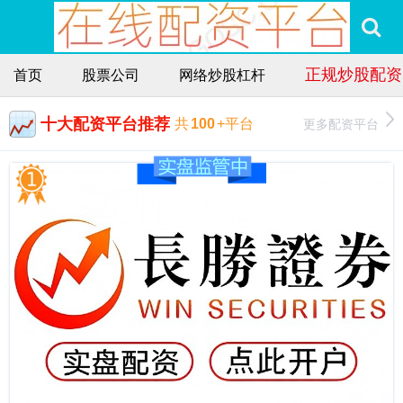
正规炒股配资
首页
股票公司
网络炒股杠杆
十大配资平台推荐
更多配资平台
共
100
+平台