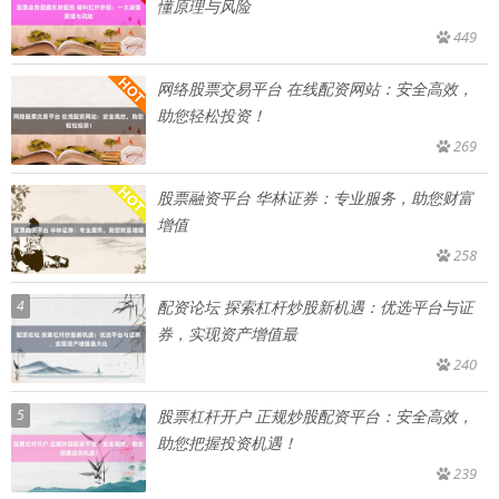
懂原理与风险
449
网络股票交易平台 在线配资网站：安全高效，
助您轻松投资！
269
股票融资平台 华林证券：专业服务，助您财富
增值
258
4
配资论坛 探索杠杆炒股新机遇：优选平台与证
券，实现资产增值最
240
5
股票杠杆开户 正规炒股配资平台：安全高效，
助您把握投资机遇！
239