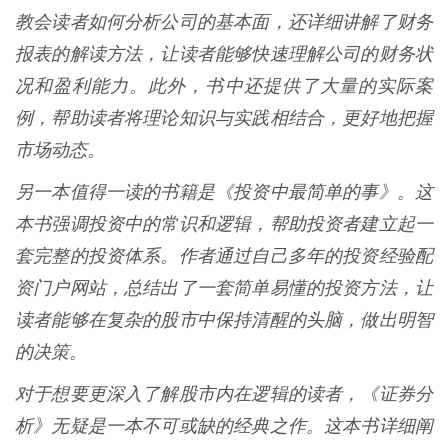
教会读者如何分析公司的基本面，还详细讲解了财务
报表的解读方法，让读者能够快速理解公司的财务状
况和盈利能力。此外，书中还提供了大量的实际案
例，帮助读者将理论知识与实践相结合，更好地把握
市场动态。
另一本值得一读的书籍是《投资中最简单的事》。这
本书强调投资中的常识和逻辑，帮助投资者建立起一
套完整的投资体系。作者通过自己多年的投资经验配
资门户网站，总结出了一套简单易懂的投资方法，让
读者能够在复杂的股市中保持清醒的头脑，做出明智
的决策。
对于想要更深入了解股市内在逻辑的读者，《证券分
析》无疑是一本不可或缺的经典之作。这本书详细阐