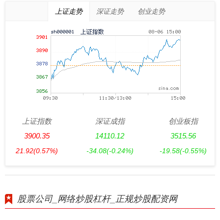
上证走势
深证走势
创业走势
上证指数
深证成指
创业板指
3900.35
14110.12
3515.56
21.92
(0.57%)
-34.08
(-0.24%)
-19.58
(-0.55%)
股票公司_网络炒股杠杆_正规炒股配资网