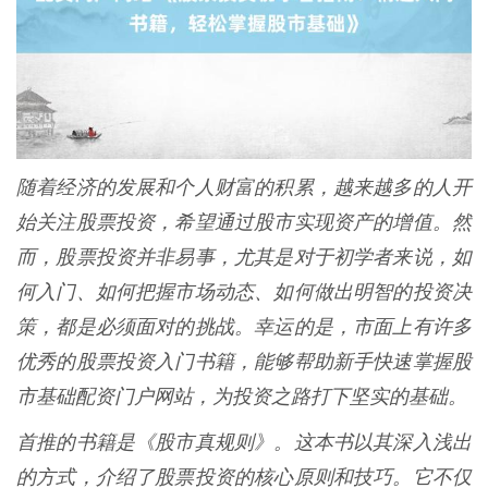
随着经济的发展和个人财富的积累，越来越多的人开
始关注股票投资，希望通过股市实现资产的增值。然
而，股票投资并非易事，尤其是对于初学者来说，如
何入门、如何把握市场动态、如何做出明智的投资决
策，都是必须面对的挑战。幸运的是，市面上有许多
优秀的股票投资入门书籍，能够帮助新手快速掌握股
市基础配资门户网站，为投资之路打下坚实的基础。
首推的书籍是《股市真规则》。这本书以其深入浅出
的方式，介绍了股票投资的核心原则和技巧。它不仅