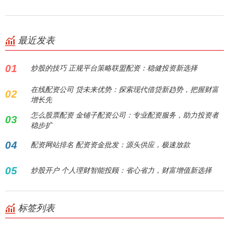
最近发表
01
炒股的技巧 正规平台策略联盟配资：稳健投资新选择
在线配资公司 贷未来优势：探索现代借贷新趋势，把握财富
02
增长先
怎么股票配资 金铺子配资公司：专业配资服务，助力投资者
03
稳步扩
04
配资网站排名 配资资金批发：源头供应，极速放款
05
炒股开户 个人理财智能投顾：省心省力，财富增值新选择
标签列表