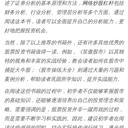
网络炒股杠杆
述了证券分析的基本原理和方法，
包括
财务分析、行业分析、管理层分析等多个方面。通过
阅读这本书，读者可以全面提升自己的分析能力，更
好地把握投资机会。
当然，除了以上推荐的书籍外，还有许多其他优秀的
股票投资书籍值得一读。例如，《笑傲股市》以其独
特的视角和丰富的实战经验，教会读者如何在股市中
捕捉大牛股；《股市操练大全》则通过大量的习题和
案例分析，帮助读者巩固所学知识，提升实战能力。
在阅读这些书籍的过程中，初学者不仅能够掌握股市
的基础知识，还能够逐渐培养出自己的投资理念和策
略。需要强调的是，股票投资并非一蹴而就的过程，
而是需要不断学习和实践的。因此，建议初学者在阅
读这些书籍的同时，结合实际操作进行练习，逐步提